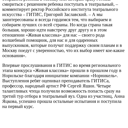
смириться с решением ребенка поступать в театральный, –
комментирует ректор Российского института театрального
искусства – ГИТИС, Григорий Заславский. – А мы
заинтересованы и всегда гордимся тем, что выбираем и
собираем лучших со всей страны. Но когда страна такая
большая, хорошо идти навстречу друг другу и в этом
отношении «Живая классика» для нас – своего рода
волшебный помощник, для нас и для одаренных
выпускников, которые получат поддержку своим планам и в
Москву поедут с уверенностью, что их выбор имеет кое-какие
основания».
Впервые прослушивания в ГИТИС во время регионального
этапа конкурса «Живая классика» прошли в прошлом году в
Норильске благодаря инициативе компании «Норникель».
Выступления ребят оценивал преподаватель ГИТИСа,
профессор, народный артист РФ Сергей Яшин. Четыре
талантливых чтеца получили возможность попасть сразу на
третий тур отбора в театральный вуз. Одна из участниц, Анна
Яцкова, успешно прошла остальные испытания и поступила
на первый курс.