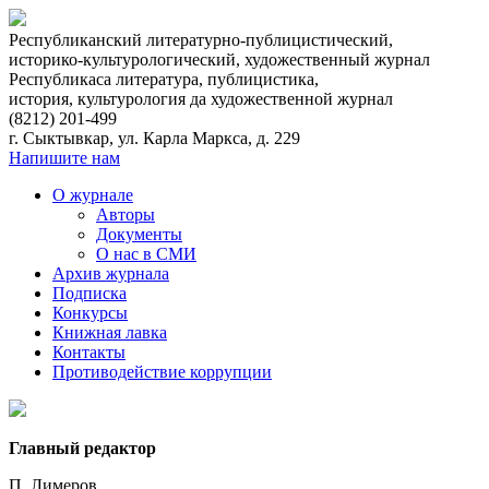
Республиканский литературно-публицистический,
историко-культурологический, художественный журнал
Республикаса литература, публицистика,
история, культурология да художественнoй журнал
(8212)
201-499
г. Сыктывкар, ул. Карла Маркса, д. 229
Напишите нам
О журнале
Авторы
Документы
О нас в СМИ
Архив журнала
Подписка
Конкурсы
Книжная лавка
Контакты
Противодействие коррупции
Главный редактор
П. Лимеров