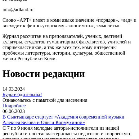
info@artland.ru
Слово «АРТ» имеет в коми языке значение «порядок», «лад» и
восходит к финно-угорскому - «понимать», «мыслить».
Журнал рассчитан на преподавателей, ученых, деятелей
культуры, студентов гуманитарных факультетов, учителей и
старшеклассников, а так же всех тех, кому интересны
проблемы литературы, истории, культуры, общественной
жизни Республики Коми.
Новости редакции
14.03.2024
Будьте бдительны!
Ознакомьтесь с памяткой для населения
Подробнее
06.06.2023
В Сыктывкаре стартует «Академия современной музыки
Алексея Белова и Ольги Кормухиной»
С 7 по 9 июня молодые авторы-исполнители из нашей
республики посетят мастер-классы педагогов и творческую