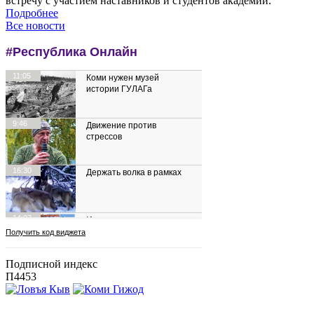
встречу с участием наставников и студентов академии.
Подробнее
Все новости
Подписной индекс
П4453