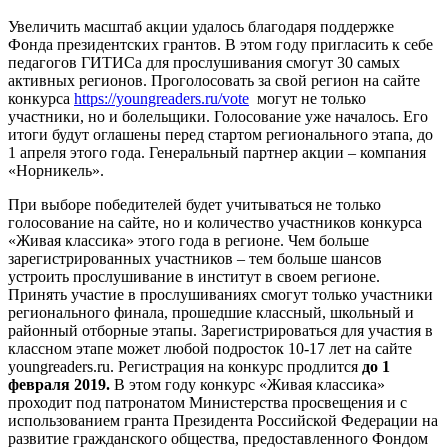
Увеличить масштаб акции удалось благодаря поддержке
Фонда президентских грантов. В этом году пригласить к себе
педагогов ГИТИСа для прослушивания смогут 30 самых
активных регионов. Проголосовать за свой регион на сайте
конкурса
https://youngreaders.ru/vote
могут не только
участники, но и болельщики. Голосование уже началось. Его
итоги будут оглашены перед стартом регионального этапа, до
1 апреля этого года. Генеральный партнер акции – компания
«Норникель».
При выборе победителей будет учитываться не только
голосование на сайте, но и количество участников конкурса
«Живая классика» этого года в регионе. Чем больше
зарегистрированных участников – тем больше шансов
устроить прослушивание в институт в своем регионе.
Принять участие в прослушиваниях смогут только участники
регионального финала, прошедшие классный, школьный и
районный отборные этапы. Зарегистрироваться для участия в
классном этапе может любой подросток 10-17 лет на сайте
youngreaders.ru. Регистрация на конкурс продлится
до 1
февраля 2019.
В этом году конкурс «Живая классика»
проходит под патронатом Министерства просвещения и с
использованием гранта Президента Российской Федерации на
развитие гражданского общества, предоставленного Фондом