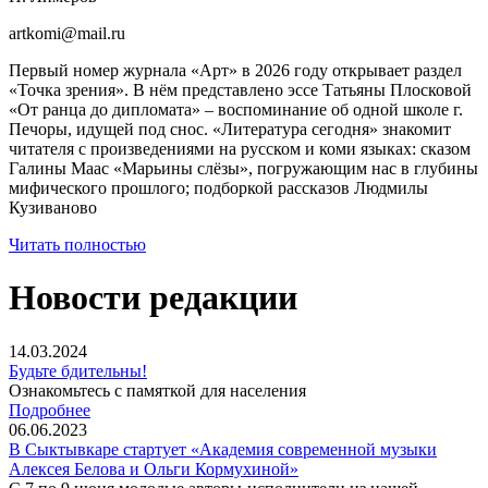
artkomi@mail.ru
Первый номер журнала «Арт» в 2026 году открывает раздел
«Точка зрения». В нём представлено эссе Татьяны Плосковой
«От ранца до дипломата» – воспоминание об одной школе г.
Печоры, идущей под снос. «Литература сегодня» знакомит
читателя с произведениями на русском и коми языках: сказом
Галины Маас «Марьины слёзы», погружающим нас в глубины
мифического прошлого; подборкой рассказов Людмилы
Кузиваново
Читать полностью
Новости редакции
14.03.2024
Будьте бдительны!
Ознакомьтесь с памяткой для населения
Подробнее
06.06.2023
В Сыктывкаре стартует «Академия современной музыки
Алексея Белова и Ольги Кормухиной»