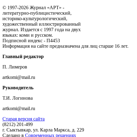
© 1997-2026 Журнал «АРТ» -
литературно-публицистический,
историко-культурологический,
художественный иллюстрированный
журнал. Издается с 1997 года на двух
языках: коми и русском.
Подписной индекс - П4453
Информация на сайте предназначена для лиц старше 16 лет.
Главный редактор
П. Лимеров
artkomi@mail.ru
Руководитель
Т.И. Логинова
artkomi@mail.ru
Старая версия сайта
(8212)
201-499
г. Сыктывкар, ул. Карла Маркса, д. 229
Сделано в
Современных решениях