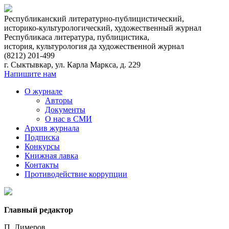
Республиканский литературно-публицистический,
историко-культурологический, художественный журнал
Республикаса литература, публицистика,
история, культурология да художественнoй журнал
(8212)
201-499
г. Сыктывкар, ул. Карла Маркса, д. 229
Напишите нам
О журнале
Авторы
Документы
О нас в СМИ
Архив журнала
Подписка
Конкурсы
Книжная лавка
Контакты
Противодействие коррупции
Главный редактор
П. Лимеров