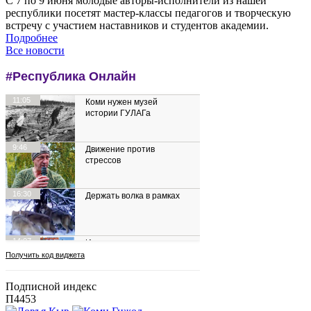
С 7 по 9 июня молодые авторы-исполнители из нашей
республики посетят мастер-классы педагогов и творческую
встречу с участием наставников и студентов академии.
Подробнее
Все новости
Подписной индекс
П4453