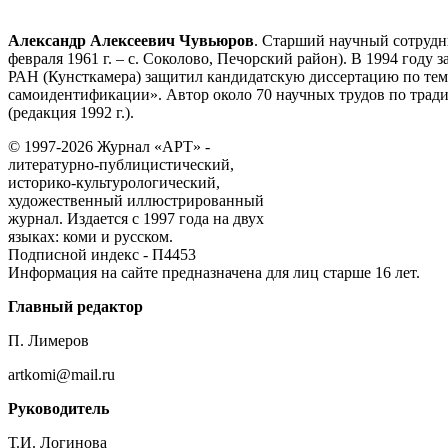
Александр Алексеевич Чувьюров
. Старший научный сотрудн
февраля 1961 г. – с. Соколово, Печорский район). В 1994 год
РАН (Кунсткамера) защитил кандидатскую диссертацию по тем
самоидентификации». Автор около 70 научных трудов по традиц
(редакция 1992 г.).
© 1997-2026 Журнал «АРТ» -
литературно-публицистический,
историко-культурологический,
художественный иллюстрированный
журнал. Издается с 1997 года на двух
языках: коми и русском.
Подписной индекс - П4453
Информация на сайте предназначена для лиц старше 16 лет.
Главный редактор
П. Лимеров
artkomi@mail.ru
Руководитель
Т.И. Логинова