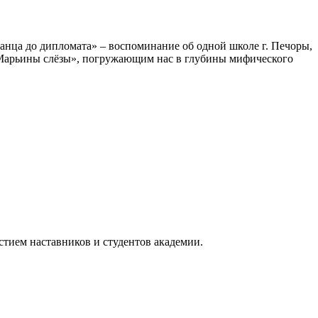
анца до дипломата» – воспоминание об одной школе г. Печоры,
 «Марьины слёзы», погружающим нас в глубины мифического
стием наставников и студентов академии.