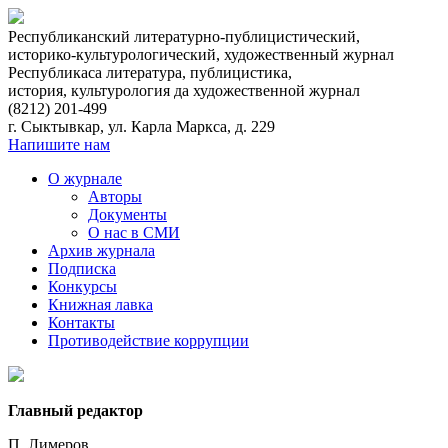
Республиканский литературно-публицистический,
историко-культурологический, художественный журнал
Республикаса литература, публицистика,
история, культурология да художественнoй журнал
(8212)
201-499
г. Сыктывкар, ул. Карла Маркса, д. 229
Напишите нам
О журнале
Авторы
Документы
О нас в СМИ
Архив журнала
Подписка
Конкурсы
Книжная лавка
Контакты
Противодействие коррупции
Главный редактор
П. Лимеров