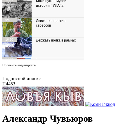
Подписной индекс
П4453
Александр Чувьюров