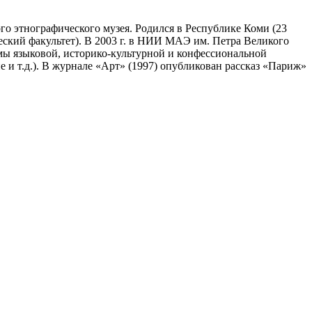
о этнографического музея. Родился в Республике Коми (23
ческий факультет). В 2003 г. в НИИ МАЭ им. Петра Великого
ы языковой, историко-культурной и конфессиональной
 и т.д.). В журнале «Арт» (1997) опубликован рассказ «Париж»