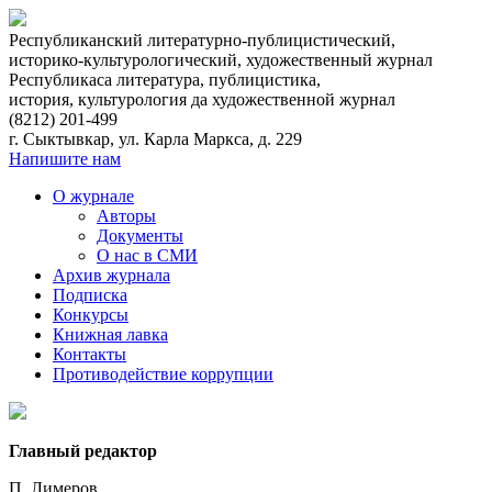
Республиканский литературно-публицистический,
историко-культурологический, художественный журнал
Республикаса литература, публицистика,
история, культурология да художественнoй журнал
(8212)
201-499
г. Сыктывкар, ул. Карла Маркса, д. 229
Напишите нам
О журнале
Авторы
Документы
О нас в СМИ
Архив журнала
Подписка
Конкурсы
Книжная лавка
Контакты
Противодействие коррупции
Главный редактор
П. Лимеров