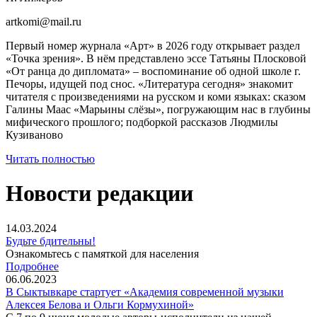
artkomi@mail.ru
Первый номер журнала «Арт» в 2026 году открывает раздел
«Точка зрения». В нём представлено эссе Татьяны Плосковой
«От ранца до дипломата» – воспоминание об одной школе г.
Печоры, идущей под снос. «Литература сегодня» знакомит
читателя с произведениями на русском и коми языках: сказом
Галины Маас «Марьины слёзы», погружающим нас в глубины
мифического прошлого; подборкой рассказов Людмилы
Кузиваново
Читать полностью
Новости редакции
14.03.2024
Будьте бдительны!
Ознакомьтесь с памяткой для населения
Подробнее
06.06.2023
В Сыктывкаре стартует «Академия современной музыки
Алексея Белова и Ольги Кормухиной»