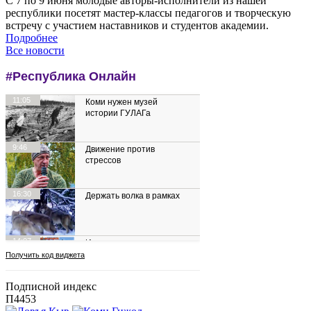
С 7 по 9 июня молодые авторы-исполнители из нашей
республики посетят мастер-классы педагогов и творческую
встречу с участием наставников и студентов академии.
Подробнее
Все новости
Подписной индекс
П4453